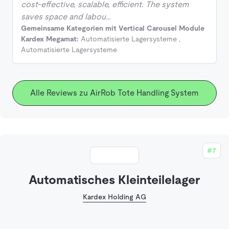
cost-effective, scalable, efficient. The system
saves space and labou…
Gemeinsame Kategorien mit Vertical Carousel Module
Kardex Megamat:
Automatisierte Lagersysteme
,
Automatisierte Lagersysteme
Alle Reviews zu AirRob Tote Handling System
#7
Automatisches Kleinteilelager
Kardex Holding AG