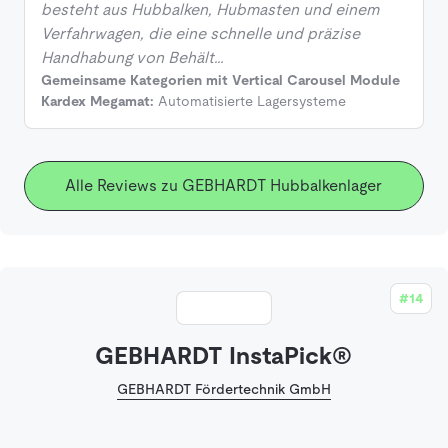
besteht aus Hubbalken, Hubmasten und einem
Verfahrwagen, die eine schnelle und präzise
Handhabung von Behält…
Gemeinsame Kategorien mit Vertical Carousel Module
Kardex Megamat:
Automatisierte Lagersysteme
Alle Reviews zu GEBHARDT Hubbalkenlager
#14
GEBHARDT InstaPick®
GEBHARDT Fördertechnik GmbH