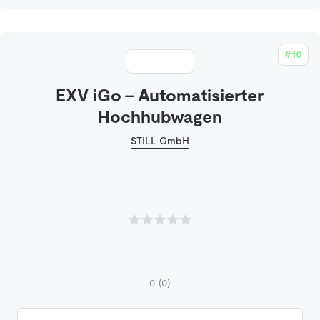
#10
EXV iGo - Automatisierter
Hochhubwagen
STILL GmbH
0
(0)