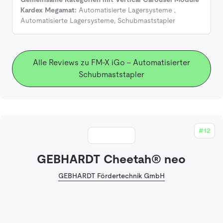
Kardex Megamat:
Automatisierte Lagersysteme
,
Automatisierte Lagersysteme
,
Schubmaststapler
Alle Reviews zu FM-X iGo - Automatisierter
Schubmaststapler
#12
GEBHARDT Cheetah® neo
GEBHARDT Fördertechnik GmbH