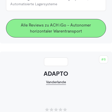
Automatisierte Lagersysteme
Alle Reviews zu ACH iGo - Autonomer
horizontaler Warentransport
#5
ADAPTO
Vanderlande