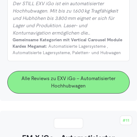
Der STILL EXV iGo ist ein automatisierter
Hochhubwagen. Mit bis zu 1.600 kg Tragfähigkeit
und Hubhöhen bis 3.800 mm eignet er sich für
Lager und Produktion. Laser‑ und
Konturnavigation ermöglichen die…
Gemeinsame Kategorien mit Vertical Carousel Module
Kardex Megamat:
Automatisierte Lagersysteme
,
Automatisierte Lagersysteme
,
Paletten- und Hubwagen
Alle Reviews zu EXV iGo - Automatisierter
Hochhubwagen
#11