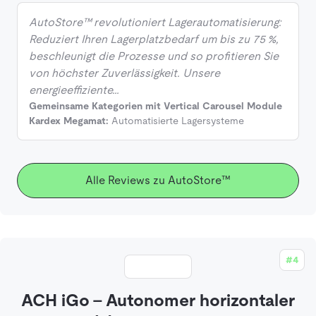
AutoStore™ revolutioniert Lagerautomatisierung:
Reduziert Ihren Lagerplatzbedarf um bis zu 75 %,
beschleunigt die Prozesse und so profitieren Sie
von höchster Zuverlässigkeit. Unsere
energieeffiziente…
Gemeinsame Kategorien mit Vertical Carousel Module
Kardex Megamat:
Automatisierte Lagersysteme
Alle Reviews zu AutoStore™
#4
ACH iGo - Autonomer horizontaler