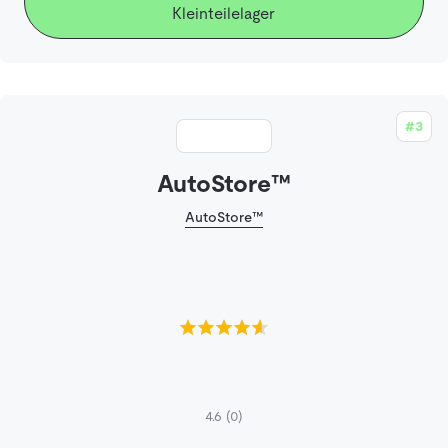
Kleinteilelager
#3
AutoStore™
AutoStore™
4.6
(0)