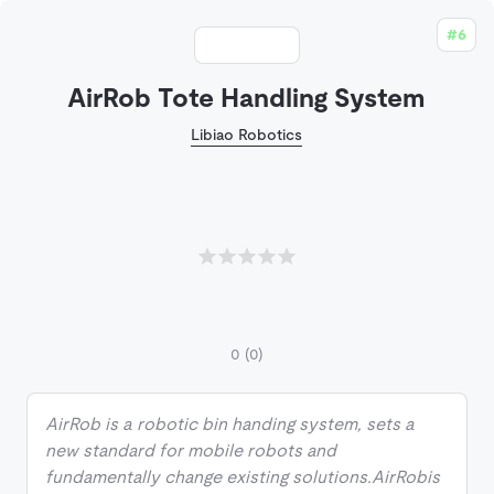
#6
AirRob Tote Handling System
Libiao Robotics
0
(0)
AirRob is a robotic bin handing system, sets a
new standard for mobile robots and
fundamentally change existing solutions.AirRobis