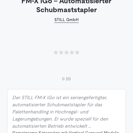
FM-X iGo - Automatisierter
Schubmaststapler
STILL GmbH
0
(0)
Der STILL FM‑X iGo ist ein seriengefertigter,
automatisierter Schubmaststapler für das
Palettenhandling in Hochregal‑ und
Lagerumgebungen. Er wurde speziell für den
automatisierten Betrieb entwickelt …
Gemeinsame Kategorien mit Vertical Carousel Module