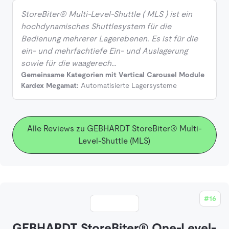
StoreBiter® Multi-Level-Shuttle ( MLS ) ist ein
hochdynamisches Shuttlesystem für die
Bedienung mehrerer Lagerebenen. Es ist für die
ein- und mehrfachtiefe Ein- und Auslagerung
sowie für die waagerech…
Gemeinsame Kategorien mit Vertical Carousel Module
Kardex Megamat:
Automatisierte Lagersysteme
Alle Reviews zu GEBHARDT StoreBiter® Multi-
Level-Shuttle (MLS)
#16
GEBHARDT StoreBiter® One-Level-