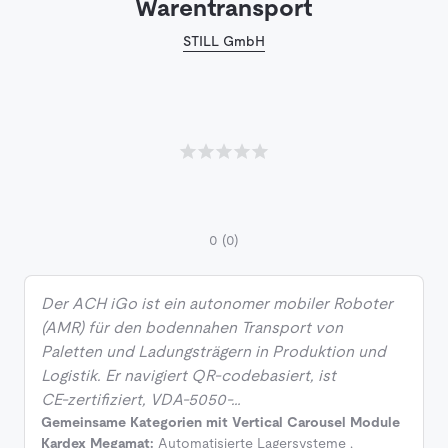
Warentransport
STILL GmbH
0
(0)
Der ACH iGo ist ein autonomer mobiler Roboter
(AMR) für den bodennahen Transport von
Paletten und Ladungsträgern in Produktion und
Logistik. Er navigiert QR‑codebasiert, ist
CE‑zertifiziert, VDA‑5050‑…
Gemeinsame Kategorien mit Vertical Carousel Module
Kardex Megamat:
Automatisierte Lagersysteme
,