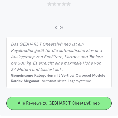
0
(0)
Das GEBHARDT Cheetah® neo ist ein
Regalbediengerät für die automatische Ein- und
Auslagerung von Behältern, Kartons und Tablare
bis 300 kg. Es erreicht eine maximale Höhe von
24 Metern und basiert auf…
Gemeinsame Kategorien mit Vertical Carousel Module
Kardex Megamat:
Automatisierte Lagersysteme
Alle Reviews zu GEBHARDT Cheetah® neo