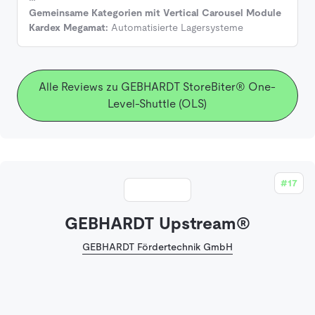
Gemeinsame Kategorien mit Vertical Carousel Module
Kardex Megamat:
Automatisierte Lagersysteme
Alle Reviews zu GEBHARDT StoreBiter® One-
Level-Shuttle (OLS)
#17
GEBHARDT Upstream®
GEBHARDT Fördertechnik GmbH