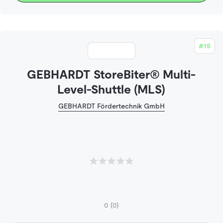
#15
GEBHARDT StoreBiter® Multi-
Level-Shuttle (MLS)
GEBHARDT Fördertechnik GmbH
0
(0)