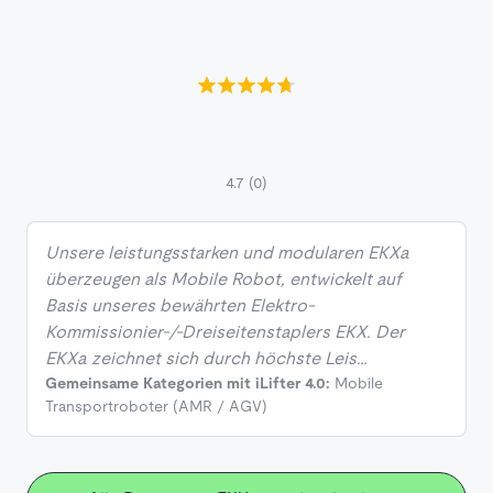
4.7
(0)
Unsere leistungsstarken und modularen EKXa
überzeugen als Mobile Robot, entwickelt auf
Basis unseres bewährten Elektro-
Kommissionier-/-Dreiseitenstaplers EKX. Der
EKXa zeichnet sich durch höchste Leis…
Gemeinsame Kategorien mit iLifter 4.0:
Mobile
Transportroboter (AMR / AGV)