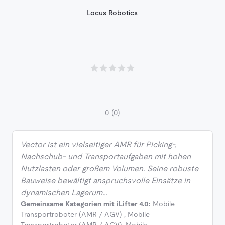
Locus Robotics
0
(0)
Vector ist ein vielseitiger AMR für Picking-,
Nachschub- und Transportaufgaben mit hohen
Nutzlasten oder großem Volumen. Seine robuste
Bauweise bewältigt anspruchsvolle Einsätze in
dynamischen Lagerum…
Gemeinsame Kategorien mit iLifter 4.0:
Mobile
Transportroboter (AMR / AGV)
,
Mobile
Transportroboter (AMR / AGV)
,
Mobile