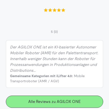
5
(0)
Der AGILOX ONE ist ein KI-basierter Autonomer
Mobiler Roboter (AMR) für den Palettentransport.
Innerhalb weniger Stunden kann der Roboter für
Prozessanwendungen in Produktionsanlagen und
Distributions…
Gemeinsame Kategorien mit iLifter 4.0:
Mobile
Transportroboter (AMR / AGV)
Alle Reviews zu AGILOX ONE