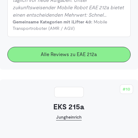
täglich vor neue Aufgaben. Unser
zukunftsweisender Mobile Robot EAE 212a bietet
einen entscheidenden Mehrwert: Schnel…
Gemeinsame Kategorien mit iLifter 4.0:
Mobile
Transportroboter (AMR / AGV)
Alle Reviews zu EAE 212a
#10
EKS 215a
Jungheinrich