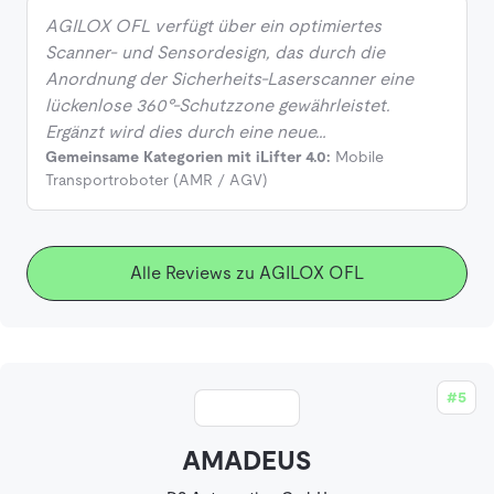
AGILOX OFL verfügt über ein optimiertes
Scanner- und Sensordesign, das durch die
Anordnung der Sicherheits-Laserscanner eine
lückenlose 360°-Schutzzone gewährleistet.
Ergänzt wird dies durch eine neue…
Gemeinsame Kategorien mit iLifter 4.0:
Mobile
Transportroboter (AMR / AGV)
Alle Reviews zu AGILOX OFL
#5
AMADEUS