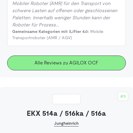
Mobiler Roboter (AMR) für den Transport von
schwere Lasten auf offenen oder geschlossenen
Paletten. Innerhalb weniger Stunden kann der
Roboter für Prozess…
Gemeinsame Kategorien mit iLifter 4.0:
Mobile
Transportroboter (AMR / AGV)
Alle Reviews zu AGILOX OCF
#3
EKX 514a / 516ka / 516a
Jungheinrich