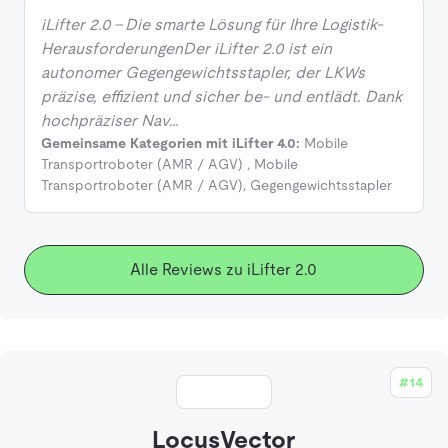
iLifter 2.0 – Die smarte Lösung für Ihre Logistik-
HerausforderungenDer iLifter 2.0 ist ein
autonomer Gegengewichtsstapler, der LKWs
präzise, effizient und sicher be- und entlädt. Dank
hochpräziser Nav…
Gemeinsame Kategorien mit iLifter 4.0:
Mobile
Transportroboter (AMR / AGV)
,
Mobile
Transportroboter (AMR / AGV)
,
Gegengewichtsstapler
Alle Reviews zu iLifter 2.0
#14
LocusVector