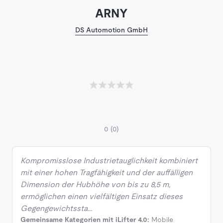
ARNY
DS Automotion GmbH
0
(0)
Kompromisslose Industrietauglichkeit kombiniert
mit einer hohen Tragfähigkeit und der auffälligen
Dimension der Hubhöhe von bis zu 8,5 m,
ermöglichen einen vielfältigen Einsatz dieses
Gegengewichtssta…
Gemeinsame Kategorien mit iLifter 4.0:
Mobile