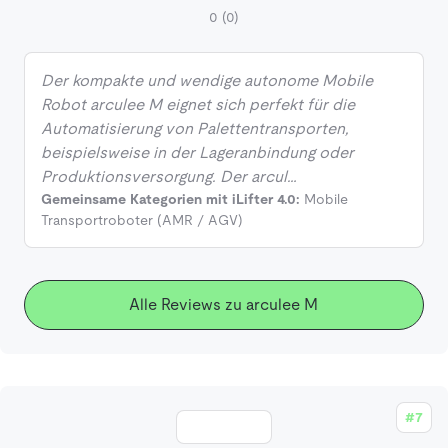
0
(0)
Der kompakte und wendige autonome Mobile
Robot arculee M eignet sich perfekt für die
Automatisierung von Palettentransporten,
beispielsweise in der Lageranbindung oder
Produktionsversorgung. Der arcul…
Gemeinsame Kategorien mit iLifter 4.0:
Mobile
Transportroboter (AMR / AGV)
Alle Reviews zu arculee M
#7