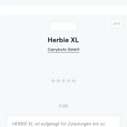
#11
Herbie XL
Carrybots GmbH
0
(0)
HERBIE XL ist aufgelegt für Zuladungen bis zu