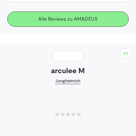
Alle Reviews zu AMADEUS
#6
arculee M
Jungheinrich