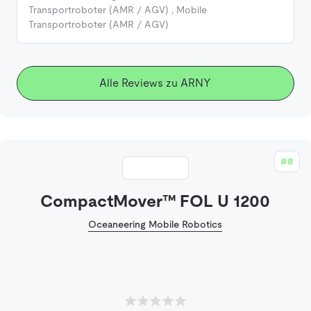
Transportroboter (AMR / AGV)
,
Mobile
Transportroboter (AMR / AGV)
Alle Reviews zu ARNY
#8
CompactMover™ FOL U 1200
Oceaneering Mobile Robotics