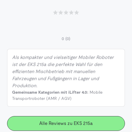
0
(0)
Als kompakter und vielseitiger Mobiler Roboter
ist der EKS 215a die perfekte Wahl für den
effizienten Mischbetrieb mit manuellen
Fahrzeugen und Fußgängern in Lager und
Produktion.
Gemeinsame Kategorien mit iLifter 4.0:
Mobile
Transportroboter (AMR / AGV)
Alle Reviews zu EKS 215a