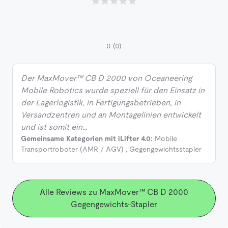
0
(0)
Der MaxMover™ CB D 2000 von Oceaneering
Mobile Robotics wurde speziell für den Einsatz in
der Lagerlogistik, in Fertigungsbetrieben, in
Versandzentren und an Montagelinien entwickelt
und ist somit ein…
Gemeinsame Kategorien mit iLifter 4.0:
Mobile
Transportroboter (AMR / AGV)
,
Gegengewichtsstapler
Alle Reviews zu MaxMover™ CB D 2000
Gegengewichts-Stapler