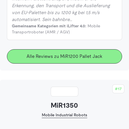
Erkennung, den Transport und die Auslieferung
von EU-Paletten bis zu 1200 kg bei 1,5 m/s
automatisiert. Sein bahnbre…
Gemeinsame Kategorien mit iLifter 4.0:
Mobile
Transportroboter (AMR / AGV)
Alle Reviews zu MiR1200 Pallet Jack
#17
MiR1350
Mobile Industrial Robots