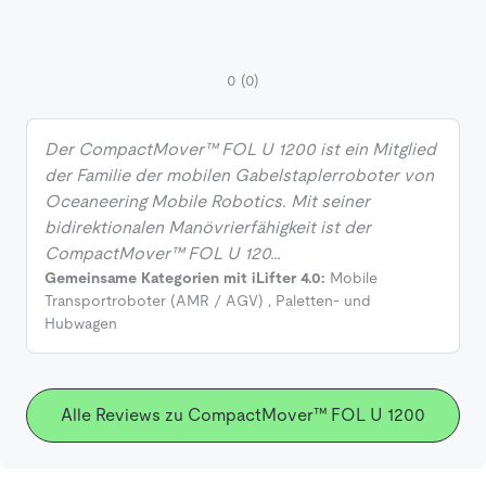
0
(0)
Der CompactMover™ FOL U 1200 ist ein Mitglied
der Familie der mobilen Gabelstaplerroboter von
Oceaneering Mobile Robotics. Mit seiner
bidirektionalen Manövrierfähigkeit ist der
CompactMover™ FOL U 120…
Gemeinsame Kategorien mit iLifter 4.0:
Mobile
Transportroboter (AMR / AGV)
,
Paletten- und
Hubwagen
Alle Reviews zu CompactMover™ FOL U 1200