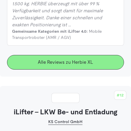
1.500 kg. HERBIE überzeugt mit über 99 %
Verfügbarkeit und sorgt damit für maximale
Zuverlässigkeit. Danke einer schnellen und
exakten Positionierung ist …
Gemeinsame Kategorien mit iLifter 4.0:
Mobile
Transportroboter (AMR / AGV)
Alle Reviews zu Herbie XL
#12
iLifter - LKW Be- und Entladung
KS Control GmbH