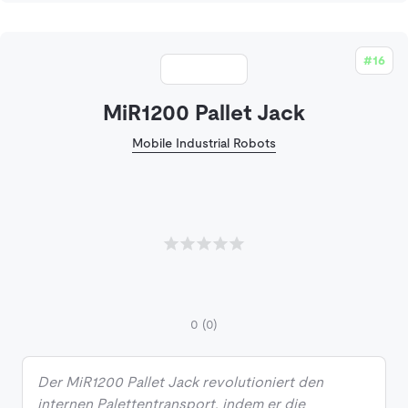
#16
MiR1200 Pallet Jack
Mobile Industrial Robots
0
(0)
Der MiR1200 Pallet Jack revolutioniert den
internen Palettentransport, indem er die