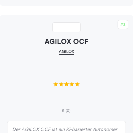
#2
AGILOX OCF
AGILOX
5
(0)
Der AGILOX OCF ist ein KI-basierter Autonomer