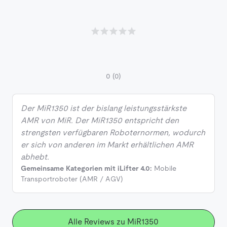
0
(0)
Der MiR1350 ist der bislang leistungsstärkste
AMR von MiR. Der MiR1350 entspricht den
strengsten verfügbaren Roboternormen, wodurch
er sich von anderen im Markt erhältlichen AMR
abhebt.
Gemeinsame Kategorien mit iLifter 4.0:
Mobile
Transportroboter (AMR / AGV)
Alle Reviews zu MiR1350