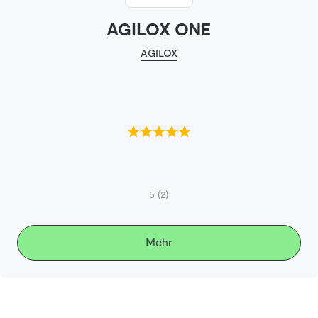
AGILOX ONE
AGILOX
5
(2)
Mehr