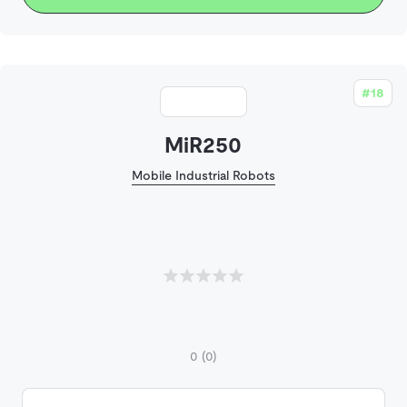
#18
MiR250
Mobile Industrial Robots
0
(0)