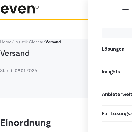
Home
/
Logistik Glossar
/
Versand
Lösungen
Versand
Stand: 09.01.2026
Insights
Anbieterwel
Für Lösungs
Einordnung