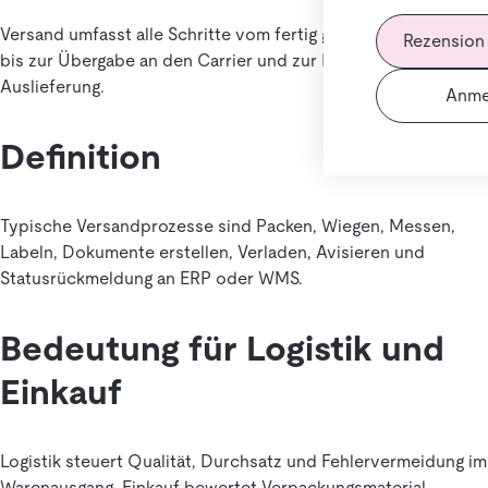
Versand umfasst alle Schritte vom fertig gepickten Auftrag
Rezension
bis zur Übergabe an den Carrier und zur Dokumentation der
Auslieferung.
Anme
Definition
Typische Versandprozesse sind Packen, Wiegen, Messen,
Labeln, Dokumente erstellen, Verladen, Avisieren und
Statusrückmeldung an ERP oder WMS.
Bedeutung für Logistik und
Einkauf
Logistik steuert Qualität, Durchsatz und Fehlervermeidung im
Warenausgang. Einkauf bewertet Verpackungsmaterial,