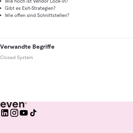
Wie hoch ist Vendor Lock-in?
Gibt es Exit-Strategien?
Wie offen sind Schnittstellen?
Verwandte Begriffe
Closed System