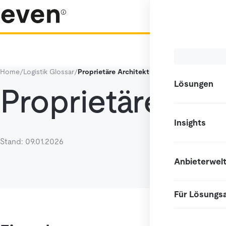
Home
/
Logistik Glossar
/
Proprietäre Architektur
Lösungen
Proprietäre Arc
Insights
Stand: 09.01.2026
Anbieterwel
Für Lösungs