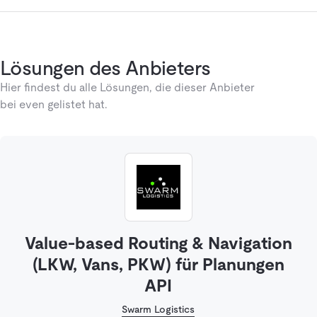
Lösungen des Anbieters
Hier findest du alle Lösungen, die dieser Anbieter
bei even gelistet hat.
Value-based Routing & Navigation
(LKW, Vans, PKW) für Planungen
API
Swarm Logistics