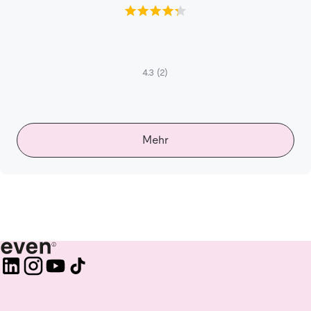
4.3
(2)
Mehr