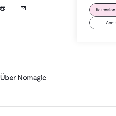
Rezension
Anme
Über Nomagic